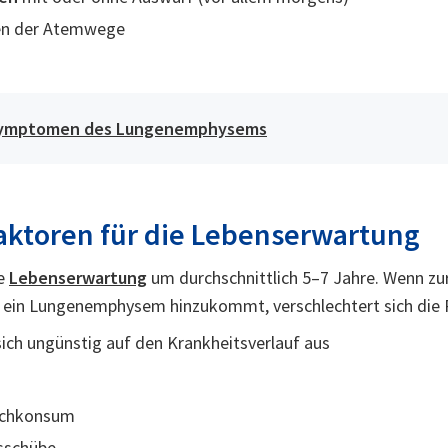
nen der Atemwege
Symptomen des Lungenemphysems
aktoren für die Lebenserwartung
ie
Lebenserwartung
um durchschnittlich 5–7 Jahre. Wenn zur
s ein Lungenemphysem hinzukommt, verschlechtert sich die 
sich ungünstig auf den Krankheitsverlauf aus
uchkonsum
sschübe