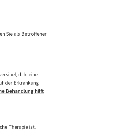
n Sie als Betroffener
sibel, d. h. eine
auf der Erkrankung
e Behandlung hilft
che Therapie ist.