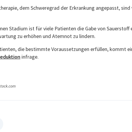
therapie, dem Schweregrad der Erkrankung angepasst, sind 
nen Stadium ist für viele Patienten die Gabe von Sauerstoff 
artung zu erhöhen und Atemnot zu lindern.
enten, die bestimmte Voraussetzungen erfüllen, kommt ei
eduktion
infrage.
istock.com