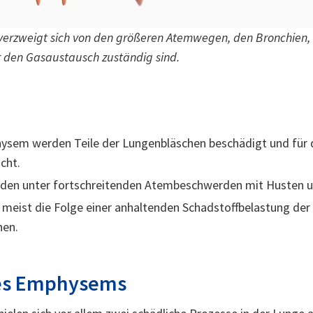
verzweigt sich von den größeren Atemwegen, den Bronchien, b
r den Gasaustausch zuständig sind.
sem werden Teile der Lungenbläschen beschädigt und für 
cht.
eiden unter fortschreitenden Atembeschwerden mit Husten 
t meist die Folge einer anhaltenden Schadstoffbelastung de
hen.
nes Emphysems