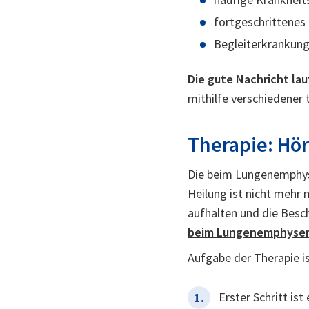
fortgeschrittenes
Begleiterkrankung
Die gute Nachricht lau
mithilfe verschiedene
Therapie: Hör
Die beim Lungenemphyse
Heilung ist nicht mehr 
aufhalten und die Besch
beim Lungenemphyse
Aufgabe der Therapie i
Erster Schritt is