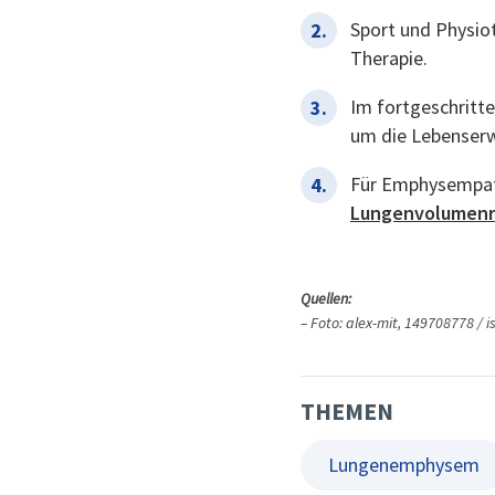
Sport und Physio
Therapie.
Im fortgeschritte
um die Lebenserw
Für Emphysempati
Lungenvolumenr
Quellen:
– Foto: alex-mit, 149708778 / 
THEMEN
Lungenemphysem