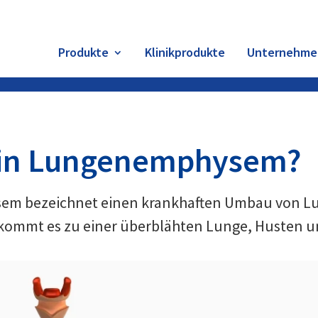
Produkte
Klinikprodukte
Unternehme
 ein Lungenemphysem?
em bezeichnet einen krankhaften Umbau von L
 kommt es zu einer überblähten Lunge, Husten 