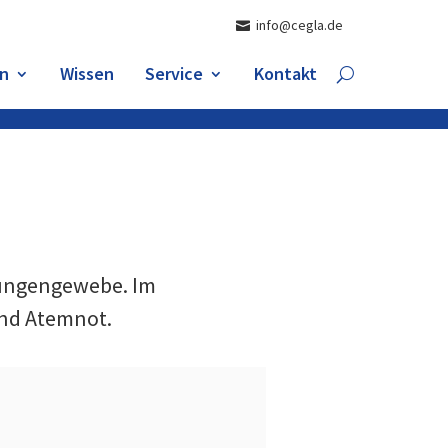
info@cegla.de
n
Wissen
Service
Kontakt
ungengewebe. Im
und Atemnot.