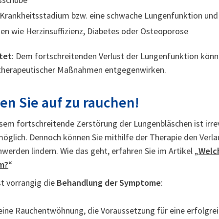
 Krankheitsstadium bzw. eine schwache Lungenfunktion und
en wie Herzinsuffizienz, Diabetes oder Osteoporose
tet
: Dem fortschreitenden Verlust der Lungenfunktion könne
r therapeutischer Maßnahmen entgegenwirken.
en Sie auf zu rauchen!
m fortschreitende Zerstörung der Lungenbläschen ist irrever
möglich. Dennoch können Sie mithilfe der Therapie den Verl
werden lindern. Wie das geht, erfahren Sie im Artikel „
Welch
m?
“
st vorrangig die
Behandlung der Symptome
:
t eine Rauchentwöhnung, die Voraussetzung für eine erfolgrei