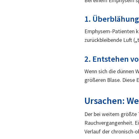
Bei einem Emphysem spi
1. Überblähung
Emphysem-Patienten kön
zurückbleibende Luft („
2. Entstehen 
Wenn sich die dünnen W
größeren Blase. Diese 
Ursachen: Wer
Der bei weitem größte T
Rauchvergangenheit. 
Verlauf der chronisch-