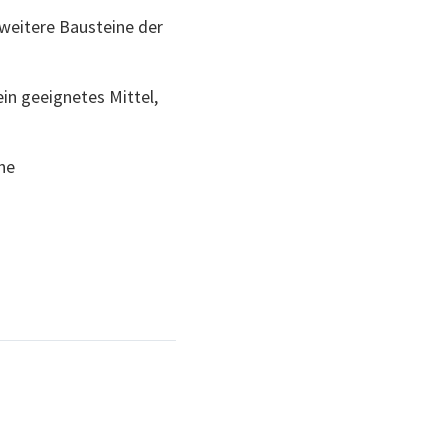
weitere Bausteine der
ein geeignetes Mittel,
ne