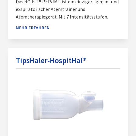
Das RC-FIT® PEP/IMT ist ein einzigartiger, in- und
exspiratorischer Atemtrainer und
Atemtherapiegerät. Mit 7 Intensitätsstufen.
MEHR ERFAHREN
TipsHaler-HospitHal®