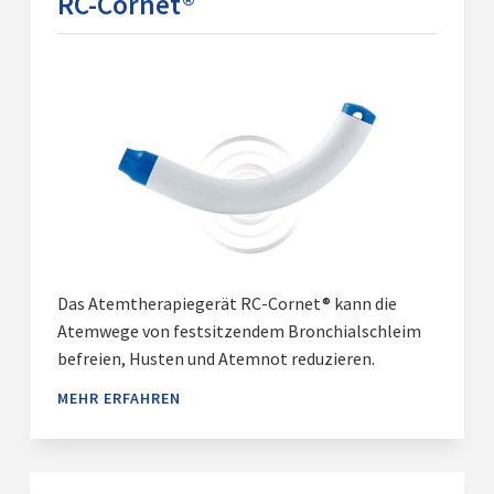
RC-Cornet®
Das Atemtherapiegerät RC-Cornet® kann die
Atemwege von festsitzendem Bronchialschleim
befreien, Husten und Atemnot reduzieren.
MEHR ERFAHREN