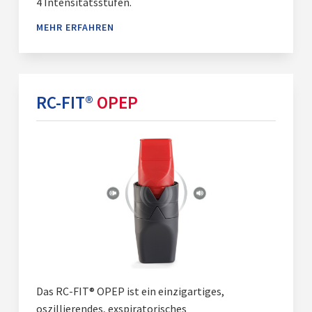
4 Intensitätsstufen.
MEHR ERFAHREN
RC-FIT®
OPEP
Das RC-FIT® OPEP ist ein einzigartiges,
oszillierendes, exspiratorisches