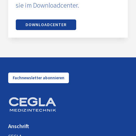
sie im Downloadcenter.
DOWNLOADCENTER
Fachnewsletter abonnieren
Anschrift