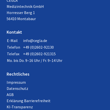
CEGLA
Medizintechnik GmbH
Horresser Berg 1
56410 Montabaur
Kontakt
E-Mail
info@cegla.de
Telefon
+49 (0)2602-92130
Telefax
+49 (0)2602-921315
Mo. bis Do. 9–16 Uhr / Fr. 9–14 Uhr
Rechtliches
Impressum
Datenschutz
AGB
Erklärung Barrierefreiheit
KI-Transparenz