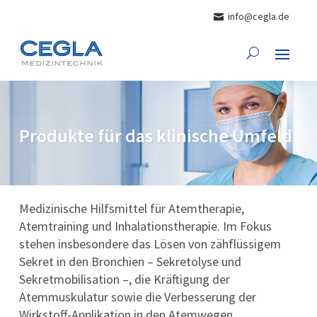
info@cegla.de
Produkte für das klinische Umfeld
Medizinische Hilfsmittel für Atemtherapie,
Atemtraining und Inhalationstherapie. Im Fokus
stehen insbesondere das Lösen von zähflüssigem
Sekret in den Bronchien – Sekretolyse und
Sekretmobilisation –, die Kräftigung der
Atemmuskulatur sowie die Verbesserung der
Wirkstoff-Applikation in den Atemwegen.