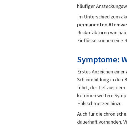
häufiger Ansteckungsw
Im Unterschied zum aku
permanenten Atemwe
Risikofaktoren wie häu
Einflüsse können eine Ro
Symptome: Wi
Erstes Anzeichen einer 
Schleimbildung in den 
führt, der tief aus de
kommen weitere Sympto
Halsschmerzen hinzu.
Auch für die chronisch
dauerhaft vorhanden. V