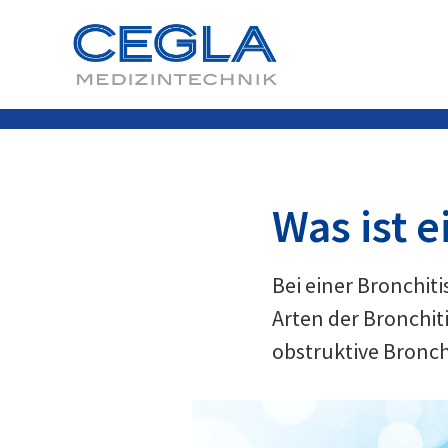
Was ist e
Bei einer Bronchit
Arten der Bronchit
obstruktive Bronchi