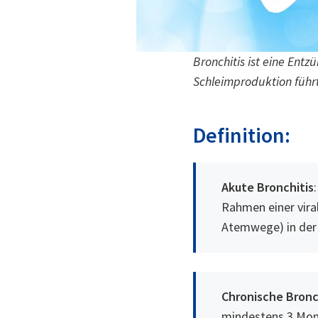
Bronchitis ist eine Ent
Schleimproduktion führ
Definition:
Akute Bronchitis
Rahmen einer vira
Atemwege) in der k
Chronische Bronc
mindestens 3 Mona