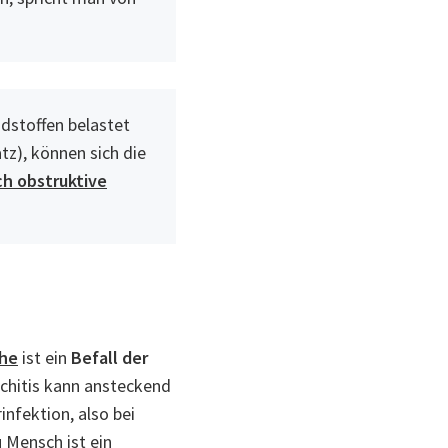
dstoffen belastet
tz), können sich die
ch obstruktive
he
ist ein
Befall der
nchitis kann ansteckend
nfektion, also bei
 Mensch ist ein