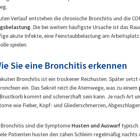
eg.
ten Verlauf entstehen die chronische Bronchitis und die CO
gsbelastung
. Die bei weitem häufigste Ursache ist das Rau
fige akute Infekte, eine Feinstaubbelastung am Arbeitsplatz
lle spielen.
e Sie eine Bronchitis erkennen
akuten Bronchitis ist ein trockener Reizhusten. Später setzt
Bronchien ein. Das Sekret reizt die Atemwege, was zu einem
m Brustkorb kommt und schmerzhaft sein kann. Je nach Art 
me wie Fieber, Kopf- und Gliederschmerzen, Abgeschlagen
e Bronchitis sind die Symptome
Husten und Auswurf
typisch.
iele Patienten husten den zähen Schleim regelmäßig nachts 