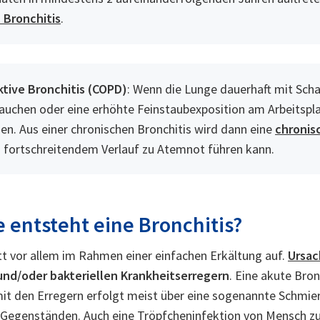
 Bronchitis
.
ktive Bronchitis (COPD)
: Wenn die Lunge dauerhaft mit Scha
Rauchen oder eine erhöhte Feinstaubexposition am Arbeitspla
. Aus einer chronischen Bronchitis wird dann eine
chronis
ei fortschreitendem Verlauf zu Atemnot führen kann.
 entsteht eine Bronchitis?
itt vor allem im Rahmen einer einfachen Erkältung auf.
Ursac
 und/oder bakteriellen Krankheitserregern
. Eine akute Bro
it den Erregern erfolgt meist über eine sogenannte Schmieri
n Gegenständen. Auch eine Tröpfcheninfektion von Mensch zu