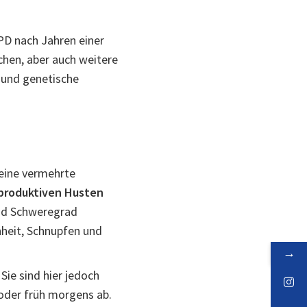
PD nach Jahren einer
chen, aber auch weitere
 und genetische
 eine vermehrte
produktiven Husten
und Schweregrad
heit, Schnupfen und
→
 Sie sind hier jedoch
oder früh morgens ab.