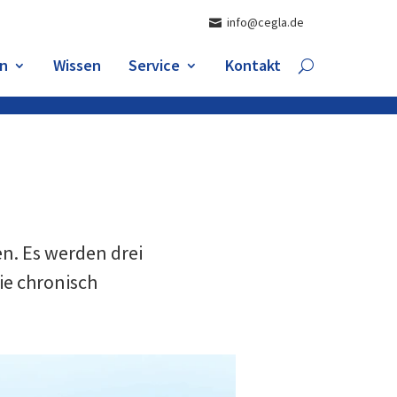
info@cegla.de
n
Wissen
Service
Kontakt
en. Es werden drei
ie chronisch