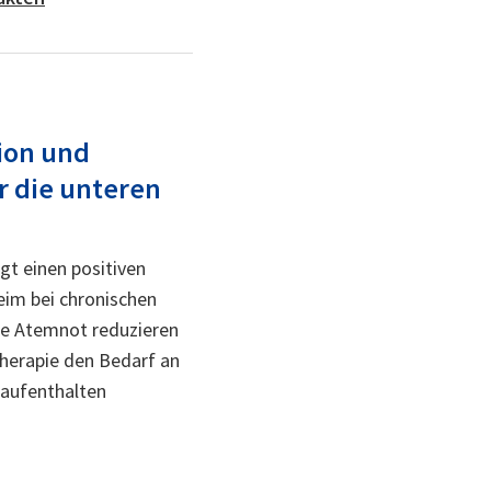
ion und
r die unteren
t einen positiven
eim bei chronischen
e Atemnot reduzieren
Therapie den Bedarf an
saufenthalten