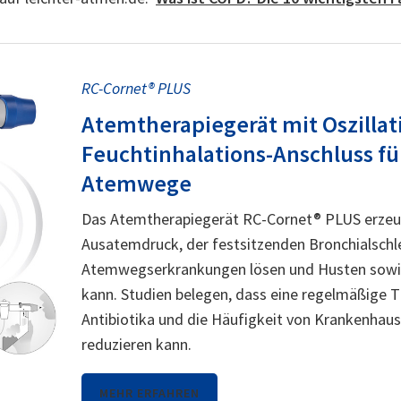
RC-Cornet® PLUS
Atemtherapiegerät mit Oszillat
Feuchtinhalations-Anschluss fü
Atemwege
Das Atemtherapiegerät RC-Cornet® PLUS erzeug
Ausatemdruck, der festsitzenden Bronchialschl
Atemwegserkrankungen lösen und Husten sowi
kann. Studien belegen, dass eine regelmäßige 
Antibiotika und die Häufigkeit von Krankenhau
reduzieren kann.
MEHR ERFAHREN