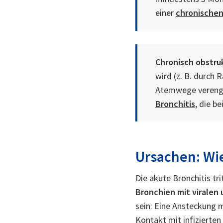
einer
chronischen
Chronisch obstru
wird (z. B. durch 
Atemwege verengen
Bronchitis
, die b
Ursachen: Wie
Die akute Bronchitis tr
Bronchien mit viralen
sein: Eine Ansteckung m
Kontakt mit infizierte