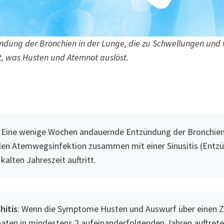
zündung der Bronchien in der Lunge, die zu Schwellungen und
t, was Husten und Atemnot auslöst.
: Eine wenige Wochen andauernde Entzündung der Bronchien,
len Atemwegsinfektion zusammen mit einer Sinusitis (Entz
alten Jahreszeit auftritt.
hitis
: Wenn die Symptome Husten und Auswurf über einen 
ten in mindestens 2 aufeinanderfolgenden Jahren auftrete