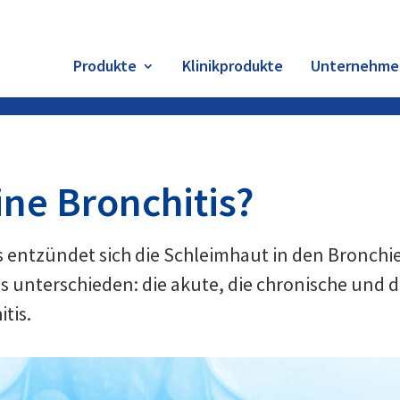
Produkte
Klinikprodukte
Unternehme
ine Bronchitis?
is entzündet sich die Schleimhaut in den Bronchi
is unterschieden: die akute, die chronische und d
tis.