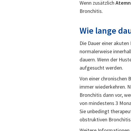
Wenn zusätzlich
Atemn
Bronchitis.
Wie lange dau
Die Dauer einer akuten
normalerweise innerha
dauern. Wenn der Huste
aufgesucht werden.
Von einer chronischen B
immer wiederkehren. Na
Bronchitis dann vor, 
von mindestens 3 Monat
Sie unbedingt therapeu
obstruktiven Bronchitis
Weitere Informationen 