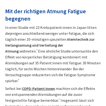
Mit der richtigen Atmung Fatigue
begegnen
In einer Studie mit 23 Krebspatient:innen in Japan litten
diejenigen anschließend weniger unter Fatigue, die sich
täglich einer 10-minütigen speziellen
Atemtechnik zur
Verlangsamung und Vertiefung der
Atmung
widmeten.
5
Eine ähnliche Studie untersuchte den
Effekt von körperlicher Betätigung kombiniert mit
Atemübungen auf 35 Patient:innen mit Fatigue: 30 Minuten
täglich, für sechs Wochen hintereinander. Bei der
Versuchsgruppe reduzierten sich die Fatigue-Symptome
spürbar.
6
Selbst bei
COPD-Patient:innen
machten sich die Effekte
von entspannenden Atemübungen auf die zuvor
festgestellte Fatigue bemerkbar.
7
Insgesamt lässt sich