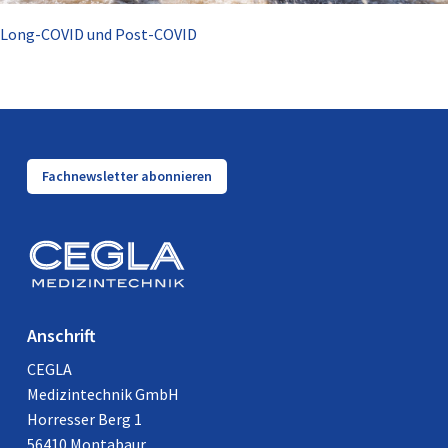
Long-COVID und Post-COVID
Fachnewsletter abonnieren
Anschrift
CEGLA
Medizintechnik GmbH
Horresser Berg 1
56410 Montabaur