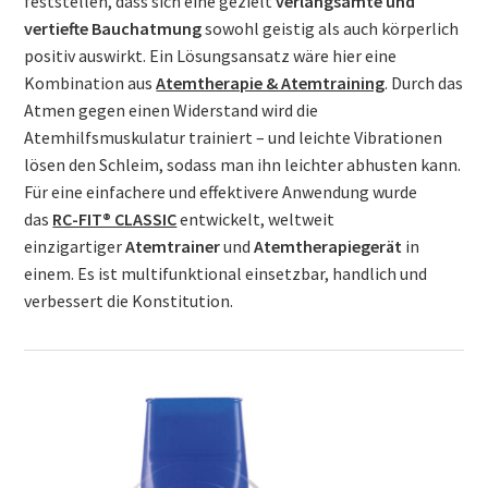
feststellen, dass sich eine gezielt
verlangsamte und
vertiefte Bauchatmung
sowohl geistig als auch körperlich
positiv auswirkt. Ein Lösungsansatz wäre hier eine
Kombination aus
Atemtherapie & Atemtraining
. Durch das
Atmen gegen einen Widerstand wird die
Atemhilfsmuskulatur trainiert – und leichte Vibrationen
lösen den Schleim, sodass man ihn leichter abhusten kann.
Für eine einfachere und effektivere Anwendung wurde
das
RC-FIT® CLASSIC
entwickelt, weltweit
einzigartiger
Atemtrainer
und
Atemtherapiegerät
in
einem. Es ist multifunktional einsetzbar, handlich und
verbessert die Konstitution.