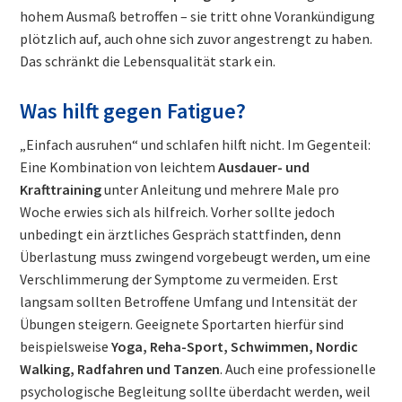
hohem Ausmaß betroffen – sie tritt ohne Vorankündigung
plötzlich auf, auch ohne sich zuvor angestrengt zu haben.
Das schränkt die Lebensqualität stark ein.
Was hilft gegen Fatigue?
„Einfach ausruhen“ und schlafen hilft nicht. Im Gegenteil:
Eine Kombination von leichtem
Ausdauer- und
Krafttraining
unter Anleitung und mehrere Male pro
Woche erwies sich als hilfreich. Vorher sollte jedoch
unbedingt ein ärztliches Gespräch stattfinden, denn
Überlastung muss zwingend vorgebeugt werden, um eine
Verschlimmerung der Symptome zu vermeiden. Erst
langsam sollten Betroffene Umfang und Intensität der
Übungen steigern. Geeignete Sportarten hierfür sind
beispielsweise
Yoga, Reha-Sport, Schwimmen, Nordic
Walking, Radfahren und Tanzen
. Auch eine professionelle
psychologische Begleitung sollte überdacht werden, weil